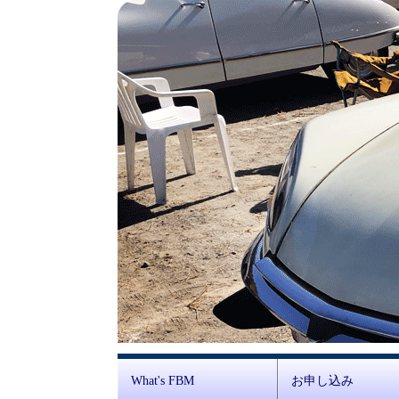
What's FBM
お申し込み