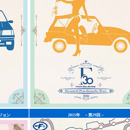
ジョン
2015年 －第29回－