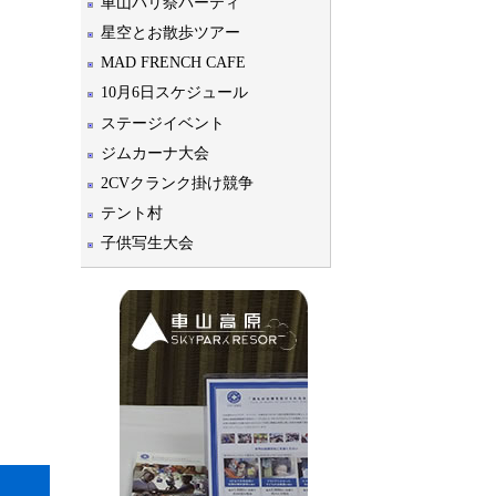
車山パリ祭パーティ
星空とお散歩ツアー
MAD FRENCH CAFE
10月6日スケジュール
ステージイベント
ジムカーナ大会
2CVクランク掛け競争
テント村
子供写生大会