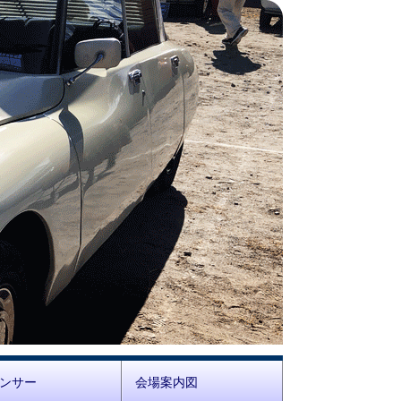
ンサー
会場案内図