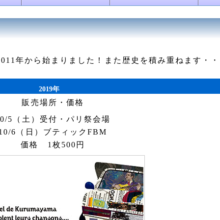
2011年から始まりました！また歴史を積み重ねます・・
2019年
販売場所・価格
10/5（土）受付・パリ祭会場
10/6（日）ブティックFBM
価格 1枚500円