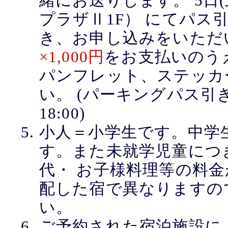
緒にお送りします。 5日
プラザⅡ1F） にてパス
き、お申し込みをいただ
×1,000円
をお支払いのう
パンフレット、ステッカ
い。 (パーキングパス引き換
18:00)
小人＝小学生です。中学
す。また未就学児童につ
代・ お子様料理等の料
配した宿で異なりますの
い。
ご予約された宿泊施設に