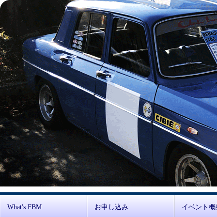
What's FBM
お申し込み
イベント概