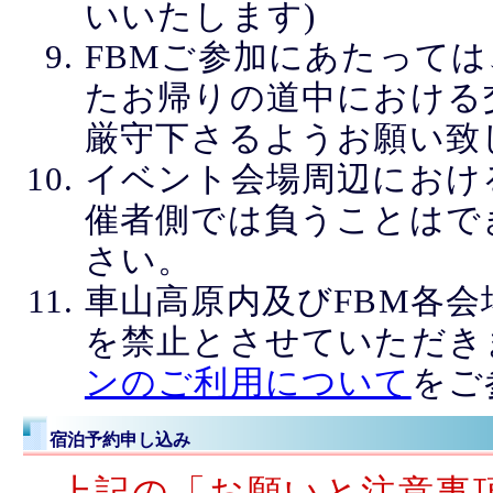
いいたします)
FBMご参加にあたって
たお帰りの道中における
厳守下さるようお願い致
イベント会場周辺におけ
催者側では負うことはで
さい。
車山高原内及びFBM各
を禁止とさせていただき
ンのご利用について
をご
宿泊予約申し込み
上記の「お願いと注意事