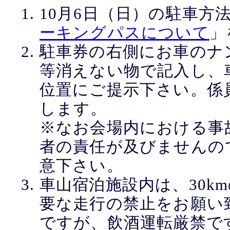
10月6日（日）の駐車方
ーキングパスについて
」
駐車券の右側にお車のナ
等消えない物で記入し、
位置にご提示下さい。係
します。
※なお会場内における事
者の責任が及びませんの
意下さい。
車山宿泊施設内は、30k
要な走行の禁止をお願い
ですが、飲酒運転厳禁で