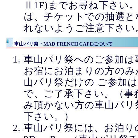
Ⅱ1F)までお尋ね下さい
は、チケットでの抽選と
れないようご注意下さい
車山パリ祭・MAD FRENCH CAFEについて
車山パリ祭へのご参加は
お宿にお泊まりの方のみ
山パリ祭だけの ご参加
で、ご了承下さい。（事
み頂かない方の車山パリ
下さい。）
車山パリ祭には、お泊り