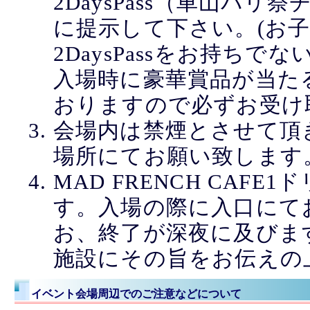
2DaysPass（車山パ
に提示して下さい。(お子
2DaysPassをお持ち
入場時に豪華賞品が当た
おりますので必ずお受け
会場内は禁煙とさせて頂
場所にてお願い致します
MAD FRENCH CAFE1
す。入場の際に入口にて
お、終了が深夜に及びま
施設にその旨をお伝えの
イベント会場周辺でのご注意などについて